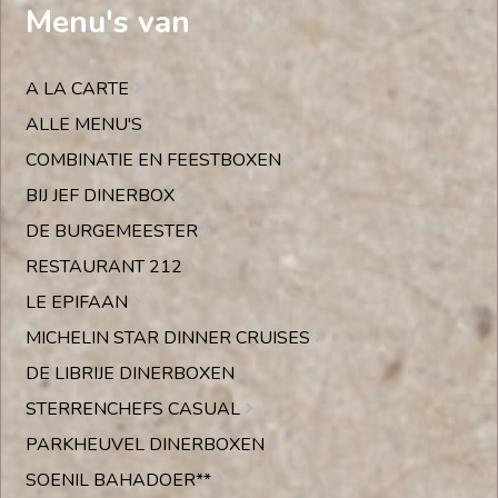
Menu's van
A LA CARTE
ALLE MENU'S
COMBINATIE EN FEESTBOXEN
BIJ JEF DINERBOX
DE BURGEMEESTER
RESTAURANT 212
LE EPIFAAN
MICHELIN STAR DINNER CRUISES
DE LIBRIJE DINERBOXEN
STERRENCHEFS CASUAL
PARKHEUVEL DINERBOXEN
SOENIL BAHADOER**